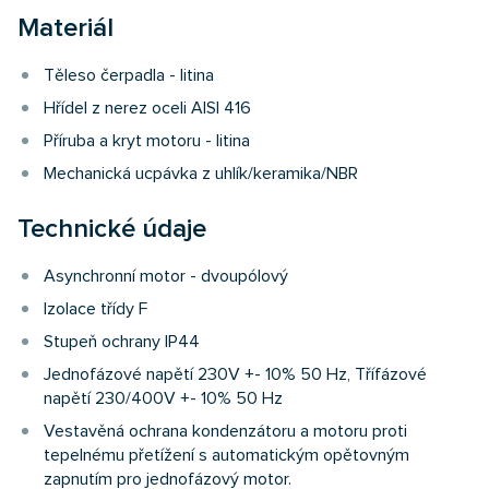
Materiál
Těleso čerpadla - litina
Hřídel z nerez oceli AISI 416
Příruba a kryt motoru - litina
Mechanická ucpávka z uhlík/keramika/NBR
Technické údaje
Asynchronní motor - dvoupólový
Izolace třídy F
Stupeň ochrany IP44
Jednofázové napětí 230V +- 10% 50 Hz, Třífázové
napětí 230/400V +- 10% 50 Hz
Vestavěná ochrana kondenzátoru a motoru proti
tepelnému přetížení s automatickým opětovným
zapnutím pro jednofázový motor.