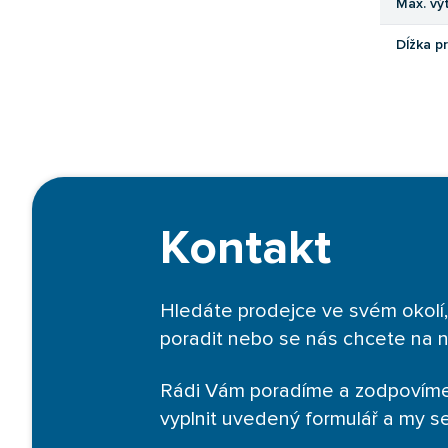
Max. vý
Dĺžka p
Kontakt
Hledáte prodejce ve svém okolí,
poradit nebo se nás chcete na 
Rádi Vám poradíme a zodpovíme
vyplnit uvedený formulář a my 