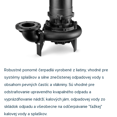
Robustné ponorné čerpadlá vyrobené z liatiny, vhodné pre
systémy splaškov a silne znečistenej odpadovej vody s
obsahom pevných častíc a vlákniny. Sú vhodné pre
odstraňovanie upraveného kvapalného odpadu a
vyprázdňovanie nádrží, kalových jám, odpadovej vody zo
skládok odpadu a všeobecne na odčerpávanie "ťažkej"
kalovej vody a splaškov.